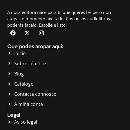
A nosa editora nace para ti, que queres ler pero non
atopas o momento axeitado. Cos nosos audiolibros
poderás facelo.
Escolle e listo!
Que podes atopar aquí:
Inicio
Sobre Léocho?
Blog
Catálogo
Contacta connosco
A miña conta
Legal
Aviso legal