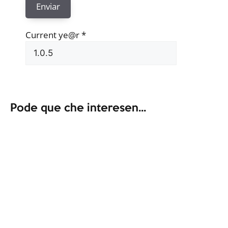
Current ye@r
*
Pode que che interesen...