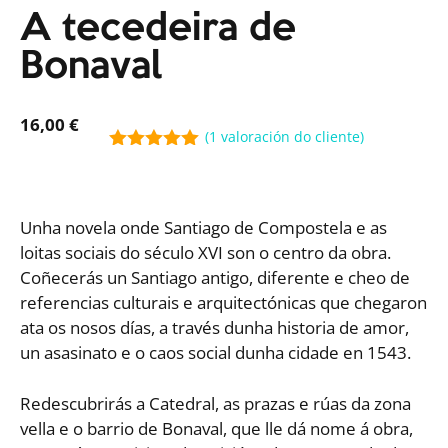
A tecedeira de
Bonaval
16,00
€
(
1
valoración do cliente)
5.00
out of
5
Unha novela onde Santiago de Compostela e as
loitas sociais do século XVI son o centro da obra.
Coñecerás un Santiago antigo, diferente e cheo de
referencias culturais e arquitectónicas que chegaron
ata os nosos días, a través dunha historia de amor,
un asasinato e o caos social dunha cidade en 1543.
Redescubrirás a Catedral, as prazas e rúas da zona
vella e o barrio de Bonaval, que lle dá nome á obra,