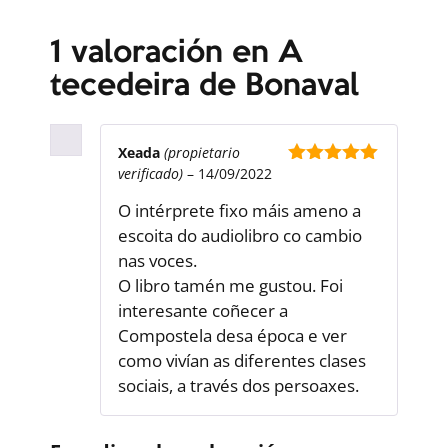
1 valoración en
A
tecedeira de Bonaval
Xeada
(propietario
verificado)
–
14/09/2022
5
out of 5
O intérprete fixo máis ameno a
escoita do audiolibro co cambio
nas voces.
O libro tamén me gustou. Foi
interesante coñecer a
Compostela desa época e ver
como vivían as diferentes clases
sociais, a través dos persoaxes.