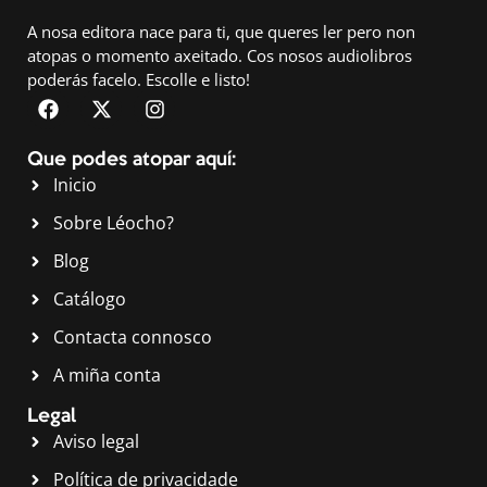
A nosa editora nace para ti, que queres ler pero non
atopas o momento axeitado. Cos nosos audiolibros
poderás facelo.
Escolle e listo!
Que podes atopar aquí:
Inicio
Sobre Léocho?
Blog
Catálogo
Contacta connosco
A miña conta
Legal
Aviso legal
Política de privacidade