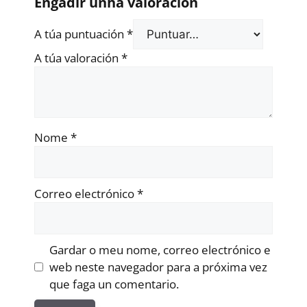
Engadir unha valoración
A túa puntuación
*
A túa valoración
*
Nome
*
Correo electrónico
*
Gardar o meu nome, correo electrónico e
web neste navegador para a próxima vez
que faga un comentario.